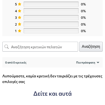
5
0%
4
0%
3
0%
2
0%
1
0%
Αναζήτηση
0 από 0 κριτικές
Λυπούμαστε, καμία κριτική δεν ταιριάζει με τις τρέχουσες
επιλογές σας
Δείτε και αυτά