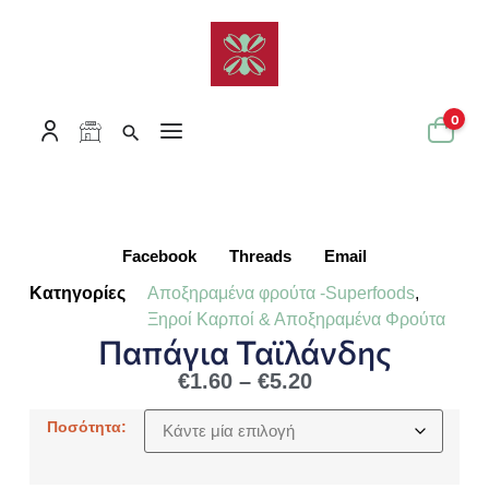
0
Facebook
Threads
Email
Κατηγορίες
Αποξηραμένα φρούτα -Superfoods
,
Ξηροί Καρποί & Αποξηραμένα Φρούτα
Παπάγια Ταϊλάνδης
€
1.60
–
€
5.20
Ποσότητα: