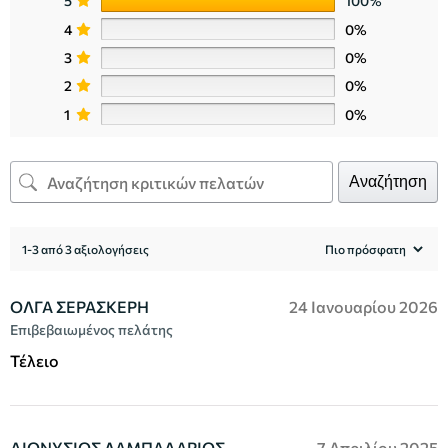
5
100%
4
0%
3
0%
2
0%
1
0%
Αναζήτηση
1-3 από 3 αξιολογήσεις
ΟΛΓΑ ΣΕΡΑΣΚΕΡΗ
24 Ιανουαρίου 2026
Επιβεβαιωμένος πελάτης
Τέλειο
ΔΙΟΝΥΣΙΟΣ ΛΑΜΠΑΔΑΡΙΟΣ
7 Απριλίου 2025