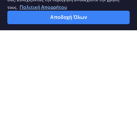
Πολιτική Απορρήτου
τους.
Επιλογή
Αποδοχή Όλων
Greek