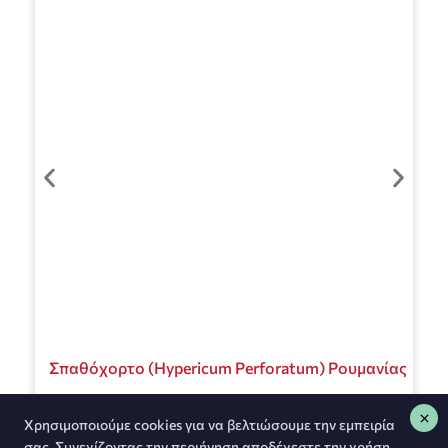
Σπαθόχορτο (Hypericum Perforatum) Ρουμανίας
€
1.20
–
€
3.60
Χρησιμοποιούμε cookies για να βελτιώσουμε την εμπειρία
σας. Συνεχίζοντας την περιήγηση αποδέχεστε την χρήση