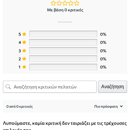
Με βάση 0 κριτικές
5
0%
4
0%
3
0%
2
0%
1
0%
Αναζήτηση
0 από 0 κριτικές
Λυπούμαστε, καμία κριτική δεν ταιριάζει με τις τρέχουσες
επιλογές σας