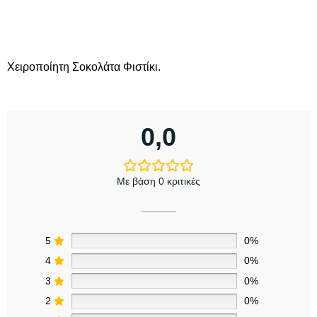
Χειροποίητη Σοκολάτα Φιστίκι.
0,0
Με βάση 0 κριτικές
5
0%
4
0%
3
0%
2
0%