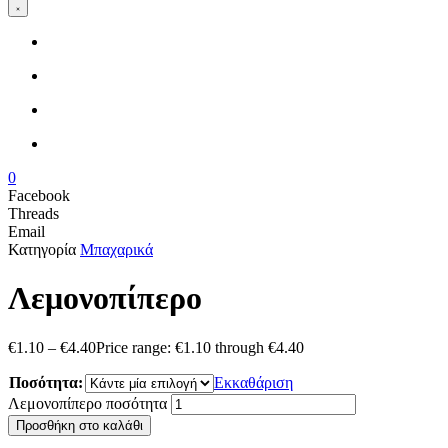
0
Facebook
Threads
Email
Κατηγορία
Μπαχαρικά
Λεμονοπίπερο
€
1.10
–
€
4.40
Price range: €1.10 through €4.40
Ποσότητα:
Εκκαθάριση
Λεμονοπίπερο ποσότητα
Προσθήκη στο καλάθι