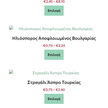
€
2.45
–
€
8.10
Επιλογή
Ηλιόσπορος Αποφλοιωμένος Βουλγαρίας
€
0.70
–
€
2.20
Επιλογή
Στραγάλι Άσπρο Τουρκίας
€
0.75
–
€
2.40
Επιλογή