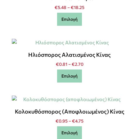
€
5.48
–
€
18.25
Επιλογή
Ηλιόσπορος Αλατισμένος Κίνας
€
0.81
–
€
2.70
Επιλογή
Κολοκυθόσπορος (αποφλοιωμένος) Κίνας
€
0.95
–
€
4.75
Επιλογή