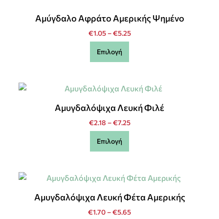
Αμύγδαλο Αφράτο Αμερικής Ψημένο
€
1.05
–
€
5.25
Επιλογή
Αμυγδαλόψιχα Λευκή Φιλέ
€
2.18
–
€
7.25
Επιλογή
Αμυγδαλόψιχα Λευκή Φέτα Αμερικής
€
1.70
–
€
5.65