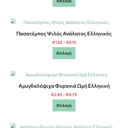
Επιλογή
Πασατέμπος Ψιλός Ανάλατος Ελληνικός
€
1.55
–
€
5.15
Επιλογή
Αμυγδαλόψιχα Φυρανιά Ωμή Ελληνική
€
2.93
–
€
9.75
Επιλογή