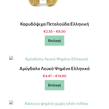
Καρυδόψιχα Πεταλούδα Ελληνική
€
2.55
–
€
8.50
Επιλογή
Αμύγδαλο Λευκό Ψημένο Ελληνικό
€
4.47
–
€
14.90
Επιλογή