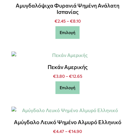
Αμυγδαλόψιχα Φυρανιά Ψημένη Ανάλατη
Ισπανίας
€
2.45
–
€
8.10
Επιλογή
Πεκάν Αμερικής
€
3.80
–
€
12.65
Επιλογή
Αμύγδαλο Λευκό Ψημένο Αλμυρό Ελληνικό
€
4.47
–
€
14.90