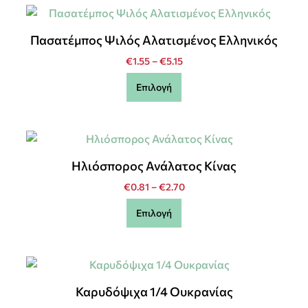
Πασατέμπος Ψιλός Αλατισμένος Ελληνικός
€
1.55
–
€
5.15
Επιλογή
Ηλιόσπορος Ανάλατος Κίνας
€
0.81
–
€
2.70
Επιλογή
Καρυδόψιχα 1/4 Ουκρανίας