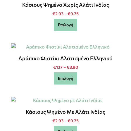
Κάσιους Ψημένο Χωρίς Αλάτι Ινδίας
€
2.93
–
€
9.75
Επιλογή
Αράπικο Φιστίκι Αλατισμένο Ελληνικό
€
1.17
–
€
3.90
Επιλογή
Κάσιους Ψημένο Με Αλάτι Ινδίας
€
2.93
–
€
9.75