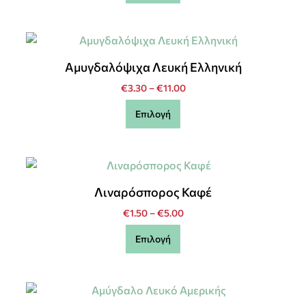
Αμυγδαλόψιχα Λευκή Ελληνική
€
3.30
–
€
11.00
Επιλογή
Λιναρόσπορος Καφέ
€
1.50
–
€
5.00
Επιλογή