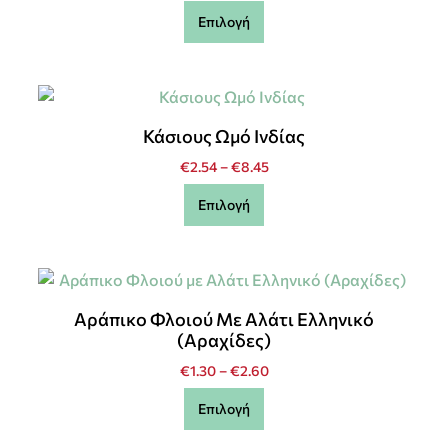
Επιλογή
Κάσιους Ωμό Ινδίας
€
2.54
–
€
8.45
Επιλογή
Αράπικο Φλοιού Με Αλάτι Ελληνικό
(Αραχίδες)
€
1.30
–
€
2.60
Επιλογή