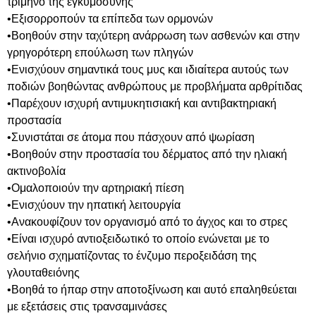
τρίμηνο της εγκυμοσύνης
•Εξισορροπούν τα επίπεδα των ορμονών
•Βοηθούν στην ταχύτερη ανάρρωση των ασθενών και στην
γρηγορότερη επούλωση των πληγών
•Ενισχύουν σημαντικά τους μυς και ιδιαίτερα αυτούς των
ποδιών βοηθώντας ανθρώπους με προβλήματα αρθρίτιδας
•Παρέχουν ισχυρή αντιμυκητισιακή και αντιβακτηριακή
προστασία
•Συνιστάται σε άτομα που πάσχουν από ψωρίαση
•Βοηθούν στην προστασία του δέρματος από την ηλιακή
ακτινοβολία
•Ομαλοποιούν την αρτηριακή πίεση
•Ενισχύουν την ηπατική λειτουργία
•Ανακουφίζουν τον οργανισμό από το άγχος και το στρες
•Είναι ισχυρό αντιοξειδωτικό το οποίο ενώνεται με το
σελήνιο σχηματίζοντας το ένζυμο περοξειδάση της
γλουταθειόνης
•Βοηθά το ήπαρ στην αποτοξίνωση και αυτό επαληθεύεται
με εξετάσεις στις τρανσαμινάσες