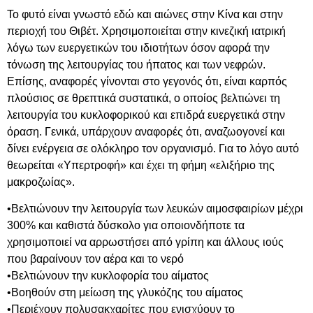
Το φυτό είναι γνωστό εδώ και αιώνες στην Κίνα και στην
περιοχή του Θιβέτ. Χρησιμοποιείται στην κινεζική ιατρική
λόγω των ευεργετικών του ιδιοτήτων όσον αφορά την
τόνωση της λειτουργίας του ήπατος και των νεφρών.
Επίσης, αναφορές γίνονται στο γεγονός ότι, είναι καρπός
πλούσιος σε θρεπτικά συστατικά, ο οποίος βελτιώνει τη
λειτουργία του κυκλοφορικού και επιδρά ευεργετικά στην
όραση. Γενικά, υπάρχουν αναφορές ότι, αναζωογονεί και
δίνει ενέργεια σε ολόκληρο τον οργανισμό. Για το λόγο αυτό
θεωρείται «Υπερτροφή» και έχει τη φήμη «ελιξήριο της
μακροζωίας».
•Βελτιώνουν την λειτουργία των λευκών αιμοσφαιρίων μέχρι
300% και καθιστά δύσκολο για οποιονδήποτε τα
χρησιμοποιεί να αρρωστήσει από γρίπη και άλλους ιούς
που βαραίνουν τον αέρα και το νερό
•Βελτιώνουν την κυκλοφορία του αίματος
•Βοηθούν στη μείωση της γλυκόζης του αίματος
•Περιέχουν πολυσακχαρίτες που ενισχύουν το