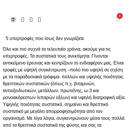
0
5 υπερτροφές που ίσως δεν γνωρίζατε
Όλο και πιο συχνά τα τελευταία χρόνια, ακούμε για τις
υπερτροφές. Τα συστατικά τους ανεκτίμητα. Γίνονται
αντικείμενο έρευνας και κεντρίζουν το ενδιαφέρον μας. Είναι
τροφές με υψηλή συγκέντρωση –πολύ πιο υψηλή σε σχέση
με τα παραδοσιακά τρόφιμα- πολλών και υψηλής ποιότητας
θρεπτικών συστατικών (όπως π.χ. βιταμινών,
αντιοξειδωτικών, μετάλλων, πρωτεΐνης, ω-3 και
μονοακόρεστων λιπαρών οξέων) και υψηλή διατροφική αξία.
Υψηλής ποιότητας συστατικό, σημαίνει και θρεπτικό
συστατικό με μεγάλη απορροφησιμότητα από τον
οργανισμό. Με λίγα λόγια, συγκεντρώνουν μέσα τους πολλά
από τα θρεπτικά συστατικά της φύσης και σας τα