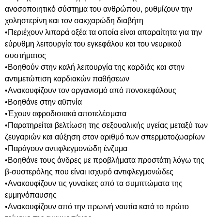
ανοσοποιητικό σύστημα του ανθρώπου, ρυθμίζουν την
χοληστερίνη και τον σακχαρώδη διαβήτη
•Περιέχουν λιπαρά οξέα τα οποία είναι απαραίτητα για την
εύρυθμη λειτουργία του εγκεφάλου και του νευρικού
συστήματος
•Βοηθούν στην καλή λειτουργία της καρδιάς και στην
αντιμετώπιση καρδιακών παθήσεων
•Ανακουφίζουν τον οργανισμό από πονοκεφάλους
•Βοηθάνε στην αϋπνία
•Έχουν αφροδισιακά αποτελέσματα
•Παρατηρείται βελτίωση της σεξουαλικής υγείας μεταξύ των
ζευγαριών και αύξηση στον αριθμό των σπερματοζωαρίων
•Παράγουν αντιφλεγμονώδη ένζυμα
•Βοηθάνε τους άνδρες με προβλήματα προστάτη λόγω της
β-συστερόλης που είναι ισχυρό αντιφλεγμονώδες
•Ανακουφίζουν τις γυναίκες από τα συμπτώματα της
εμμηνόπαυσης
•Ανακουφίζουν από την πρωινή ναυτία κατά το πρώτο