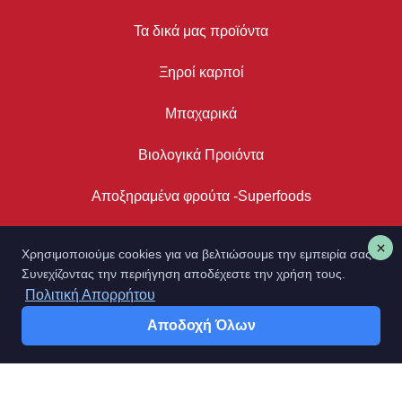
Τα δικά μας προϊόντα
Ξηροί καρποί
Μπαχαρικά
Βιολογικά Προιόντα
Αποξηραμένα φρούτα -Superfoods
Ροφήματα
Χρησιμοποιούμε cookies για να βελτιώσουμε την εμπειρία σας.
Συνεχίζοντας την περιήγηση αποδέχεστε την χρήση τους.
Πολιτική Απορρήτου
Τρόποι Πληρωμής
Αποδοχή Όλων
Όροι και προϋποθέσεις
Πολιτική απορρήτου