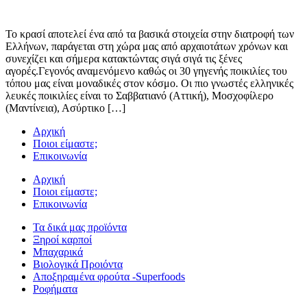
Το κρασί αποτελεί ένα από τα βασικά στοιχεία στην διατροφή των
Ελλήνων, παράγεται στη χώρα μας από αρχαιοτάτων χρόνων και
συνεχίζει και σήμερα κατακτώντας σιγά σιγά τις ξένες
αγορές.Γεγονός αναμενόμενο καθώς οι 30 γηγενής ποικιλίες του
τόπου μας είναι μοναδικές στον κόσμο. Οι πιο γνωστές ελληνικές
λευκές ποικιλίες είναι το Σαββατιανό (Αττική), Μοσχοφίλερο
(Μαντίνεια), Ασύρτικο […]
Αρχική
Ποιοι είμαστε;
Επικοινωνία
Αρχική
Ποιοι είμαστε;
Επικοινωνία
Τα δικά μας προϊόντα
Ξηροί καρποί
Μπαχαρικά
Βιολογικά Προιόντα
Αποξηραμένα φρούτα -Superfoods
Ροφήματα