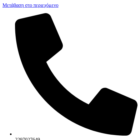
Μετάβαση στο περιεχόμενο
2297027649