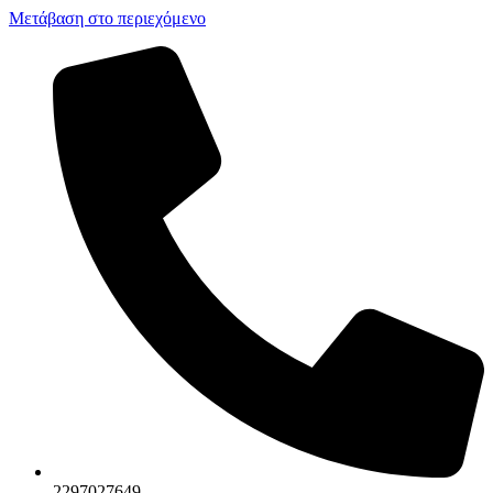
Μετάβαση στο περιεχόμενο
2297027649