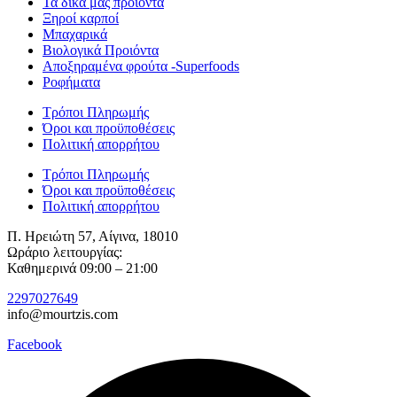
Τα δικά μας προϊόντα
Ξηροί καρποί
Μπαχαρικά
Βιολογικά Προιόντα
Αποξηραμένα φρούτα -Superfoods
Ροφήματα
Τρόποι Πληρωμής
Όροι και προϋποθέσεις
Πολιτική απορρήτου
Τρόποι Πληρωμής
Όροι και προϋποθέσεις
Πολιτική απορρήτου
Π. Ηρειώτη 57, Αίγινα, 18010
Ωράριο λειτουργίας:
Καθημερινά 09:00 – 21:00
2297027649
info@mourtzis.com
Facebook