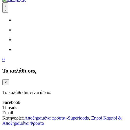
0
Το καλάθι σας
×
Το καλάθι σας είναι άδειο.
Facebook
Threads
Email
Κατηγορίες
Αποξηραμένα φρούτα -Superfoods
,
Ξηροί Καρποί &
Αποξηραμένα Φρούτα