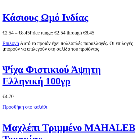
Κάσιους Ωμό Ινδίας
€
2.54
–
€
8.45
Price range: €2.54 through €8.45
Επιλογή
Αυτό το προϊόν έχει πολλαπλές παραλλαγές. Οι επιλογές
μπορούν να επιλεγούν στη σελίδα του προϊόντος
Ψίχα Φιστικιού Άψητη
Ελληνική 100γρ
€
4.70
Προσθήκη στο καλάθι
Μαχλέπι Τριμμένο MAHALEB