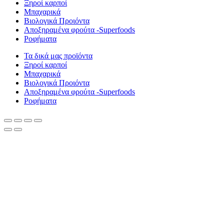
Ξηροί καρποί
Μπαχαρικά
Βιολογικά Προιόντα
Αποξηραμένα φρούτα -Superfoods
Ροφήματα
Τα δικά μας προϊόντα
Ξηροί καρποί
Μπαχαρικά
Βιολογικά Προιόντα
Αποξηραμένα φρούτα -Superfoods
Ροφήματα