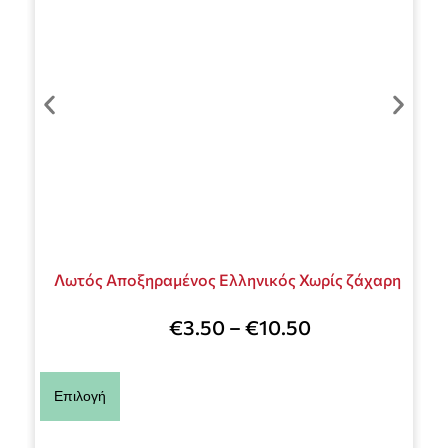
Λωτός Αποξηραμένος Ελληνικός Χωρίς ζάχαρη
€
3.50
–
€
10.50
Επιλογή