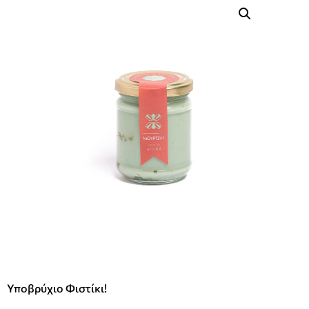
Υποβρύχιο Φιστίκι!