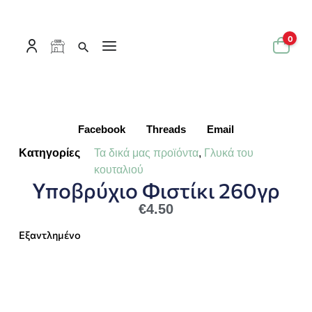
0
Facebook
Threads
Email
Κατηγορίες
Τα δικά μας προϊόντα
,
Γλυκά του
κουταλιού
Υποβρύχιο Φιστίκι 260γρ
€
4.50
Εξαντλημένο