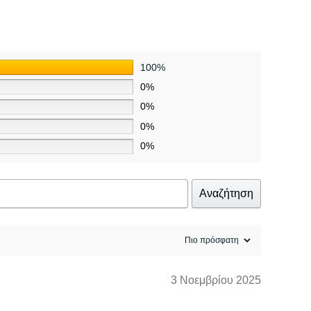
100%
0%
0%
0%
0%
Αναζήτηση
3 Νοεμβρίου 2025