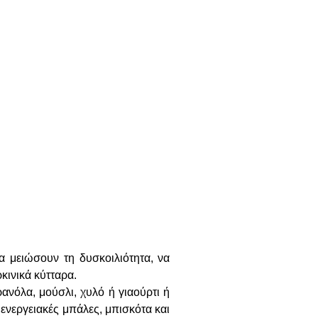
α μειώσουν τη δυσκοιλιότητα, να
κινικά κύτταρα.
νόλα, μούσλι, χυλό ή γιαούρτι ή
ενεργειακές μπάλες, μπισκότα και