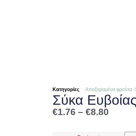
Κατηγορίες
Αποξηραμένα φρούτα -
Σύκα Ευβοία
€
1.76
–
€
8.80