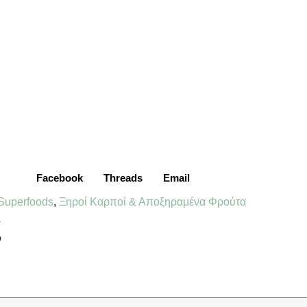
Facebook
Threads
Email
Superfoods
,
Ξηροί Καρποί & Αποξηραμένα Φρούτα
ς