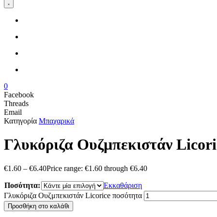
0
Facebook
Threads
Email
Κατηγορία
Μπαχαρικά
Γλυκόριζα Ουζμπεκιστάν Licori
€
1.60
–
€
6.40
Price range: €1.60 through €6.40
Ποσότητα:
Εκκαθάριση
Γλυκόριζα Ουζμπεκιστάν Licorice ποσότητα
Προσθήκη στο καλάθι