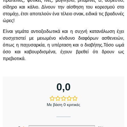
πρωτεΐνες, φυτικές ίνες, μαγνήσιο, βιταμίνες Β, ασβέστιο,
σίδηρο και κάλιο. Δίνουν την αίσθηση του κορεσμού στο
στομάχι, έτσι αποτελούν ένα τέλειο σνακ, ειδικά τις βραδυνές
ώρες!
Είναι γεμάτα αντιοξειδωτικά και η συχνή κατανάλωση έχει
συσχετιστεί με μειωμένο κίνδυνο διαφόρων ασθενειών,
όπως η παχυσαρκία, η υπέρταση και ο διαβήτης.Τόσο ωμά
όσο και καβουρδισμένα, έχουν βρεθεί ότι δρουν ως
πρεβιοτικά.
0,0
Με βάση 0 κριτικές