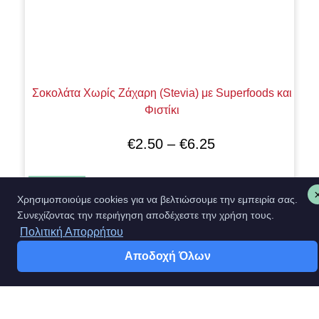
Σοκολάτα Χωρίς Ζάχαρη (Stevia) με Superfoods και
Φιστίκι
€
2.50
–
€
6.25
Επιλογή
Χρησιμοποιούμε cookies για να βελτιώσουμε την εμπειρία σας.
Συνεχίζοντας την περιήγηση αποδέχεστε την χρήση τους.
Πολιτική Απορρήτου
Αποδοχή Όλων