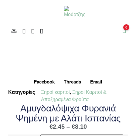
0
Facebook
Threads
Email
Κατηγορίες
Ξηροί καρποί
,
Ξηροί Καρποί &
Αποξηραμένα Φρούτα
Αμυγδαλόψιχα Φυρανιά
Ψημένη με Αλάτι Ισπανίας
€
2.45
–
€
8.10