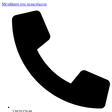
Μετάβαση στο περιεχόμενο
2297027649