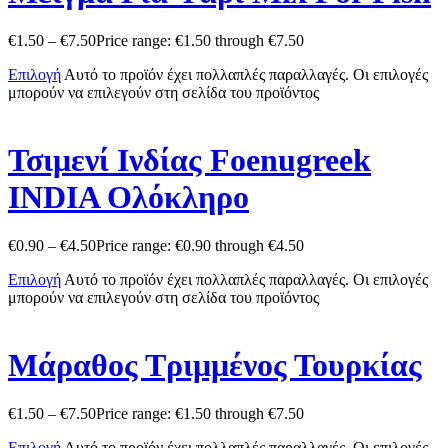
€
1.50
–
€
7.50
Price range: €1.50 through €7.50
Επιλογή
Αυτό το προϊόν έχει πολλαπλές παραλλαγές. Οι επιλογές
μπορούν να επιλεγούν στη σελίδα του προϊόντος
Τσιμενί Ινδίας Foenugreek
INDIA Ολόκληρο
€
0.90
–
€
4.50
Price range: €0.90 through €4.50
Επιλογή
Αυτό το προϊόν έχει πολλαπλές παραλλαγές. Οι επιλογές
μπορούν να επιλεγούν στη σελίδα του προϊόντος
Μάραθος Τριμμένος Τουρκίας
€
1.50
–
€
7.50
Price range: €1.50 through €7.50
Επιλογή
Αυτό το προϊόν έχει πολλαπλές παραλλαγές. Οι επιλογές