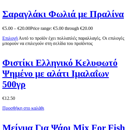
Σαραγλάκι Φωλιά με Πραλίνα
€
5.00
–
€
20.00
Price range: €5.00 through €20.00
Επιλογή
Αυτό το προϊόν έχει πολλαπλές παραλλαγές. Οι επιλογές
μπορούν να επιλεγούν στη σελίδα του προϊόντος
Φιστίκι Ελληνικό Κελυφωτό
Ψημένο με αλάτι Ιμαλαΐων
500γρ
€
12.50
Προσθήκη στο καλάθι
Μείγμα Για Ψάρι Mix For Fish