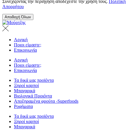
Συνεχίζοντας την περιήγηση αποδέχεστε την χρήση τους.
Πολιτική
Απορρήτου
Αποδοχή Όλων
Αρχική
Ποιοι είμαστε;
Επικοινωνία
Αρχική
Ποιοι είμαστε;
Επικοινωνία
Τα δικά μας προϊόντα
Ξηροί καρποί
Μπαχαρικά
Βιολογικά Προιόντα
Αποξηραμένα φρούτα -Superfoods
Ροφήματα
Τα δικά μας προϊόντα
Ξηροί καρποί
Μπαχαρικά