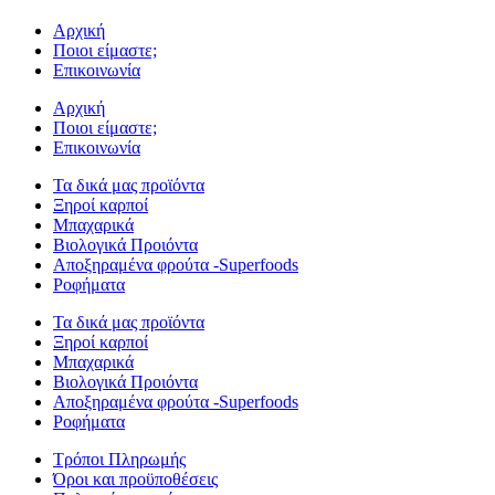
Αρχική
Ποιοι είμαστε;
Επικοινωνία
Αρχική
Ποιοι είμαστε;
Επικοινωνία
Τα δικά μας προϊόντα
Ξηροί καρποί
Μπαχαρικά
Βιολογικά Προιόντα
Αποξηραμένα φρούτα -Superfoods
Ροφήματα
Τα δικά μας προϊόντα
Ξηροί καρποί
Μπαχαρικά
Βιολογικά Προιόντα
Αποξηραμένα φρούτα -Superfoods
Ροφήματα
Τρόποι Πληρωμής
Όροι και προϋποθέσεις