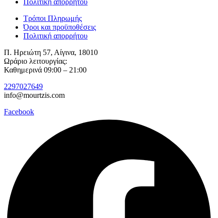
Πολιτική απορρήτου
Τρόποι Πληρωμής
Όροι και προϋποθέσεις
Πολιτική απορρήτου
Π. Ηρειώτη 57, Αίγινα, 18010
Ωράριο λειτουργίας:
Καθημερινά 09:00 – 21:00
2297027649
info@mourtzis.com
Facebook