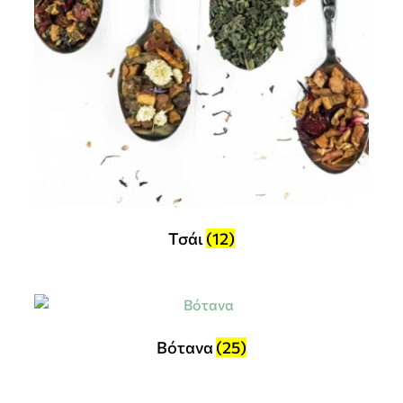
Τσάι
(12)
Βότανα
(25)